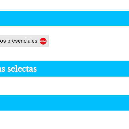
os presenciales
s selectas